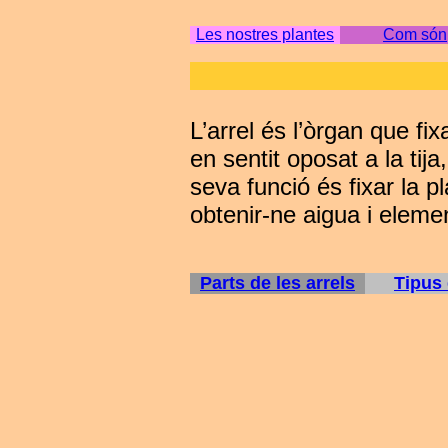
Les nostres plantes
Com són
L’arrel és l’òrgan que fix
en sentit oposat a la tij
seva funció és fixar la pl
obtenir-ne aigua i eleme
Parts de les arrels
Tipus 