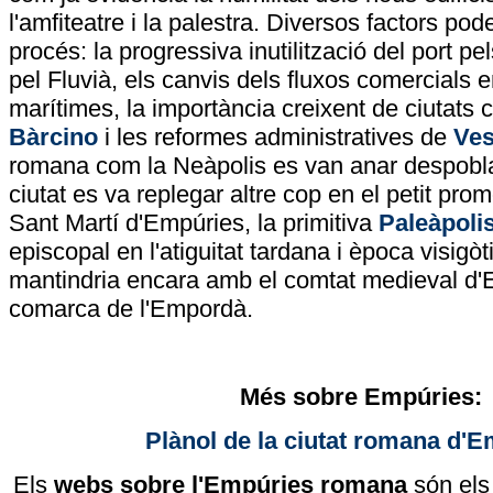
l'amfiteatre i la palestra. Diversos factors pod
procés: la progressiva inutilització del port p
pel Fluvià, els canvis dels fluxos comercials e
marítimes, la importància creixent de ciutats
Bàrcino
i les reformes administratives de
Ves
romana com la Neàpolis es van anar despoblan
ciutat es va replegar altre cop en el petit prom
Sant Martí d'Empúries, la primitiva
Paleàpoli
episcopal en l'atiguitat tardana i època visigò
mantindria encara amb el comtat medieval d'
comarca de l'Empordà.
Més sobre Empúries:
Plànol de la ciutat romana d'
Els
webs sobre l'Empúries romana
són els