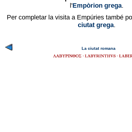
l'
Empòrion grega
.
Per completar la visita a Empúries també pot
ciutat grega
.
La ciutat romana