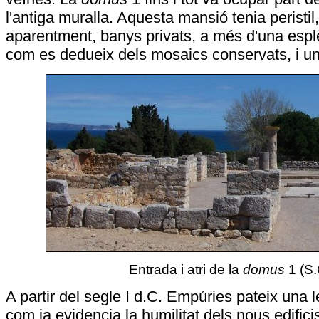
l'antiga muralla. Aquesta mansió tenia peristil, 
aparentment, banys privats, a més d'una espl
com es dedueix dels mosaics conservats, i un
Entrada i atri de la
domus
1 (S.
A partir del segle I d.C. Empúries pateix una 
com ja evidencia la humilitat dels nous edific