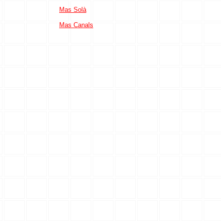
Mas Solà
Mas Canals