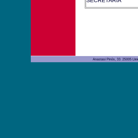
SECRETARIA
Anastasi Pinós, 33. 25005 L