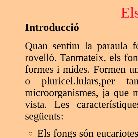
El
Introducció
Quan sentim la paraula 
rovelló. Tanmateix, els fo
formes i mides. Formen un 
o pluricel.lulars,per
microorganismes, ja que m
vista. Les característiq
següents:
Els fongs són eucariotes