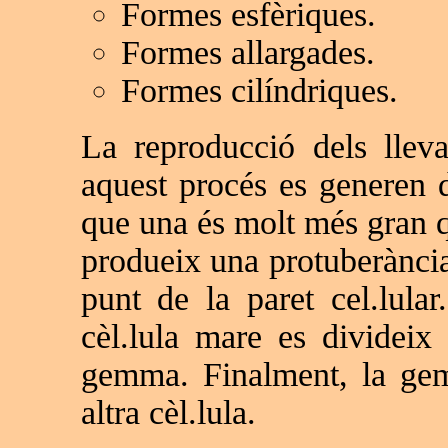
Formes esfèriques.
Formes allargades.
Formes cilíndriques.
La reproducció dels llev
aquest procés es generen d
que una és molt més gran q
produeix una protuberànci
punt de la paret cel.lular
cèl.lula mare es divideix 
gemma. Finalment, la gem
altra cèl.lula.