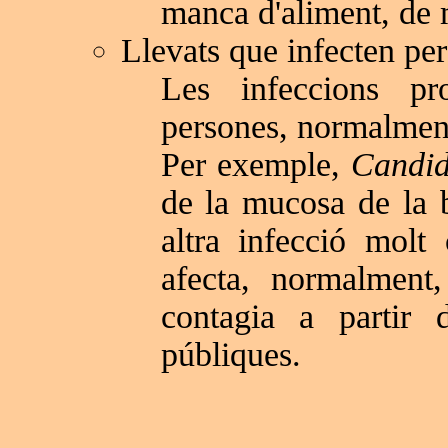
manca d'aliment, de 
Llevats que infecten pe
Les infeccions pr
persones, normalment 
Per exemple,
Candid
de la mucosa de la 
altra infecció molt
afecta, normalment
contagia a partir 
públiques.