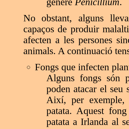
gènere
Penicillium
.
No obstant, alguns lleva
capaços de produir malalt
afecten a les persones si
animals. A continuació ten
Fongs que infecten plan
Alguns fongs són pe
poden atacar el seu s
Així, per exemple
patata. Aquest fong
patata a Irlanda al 