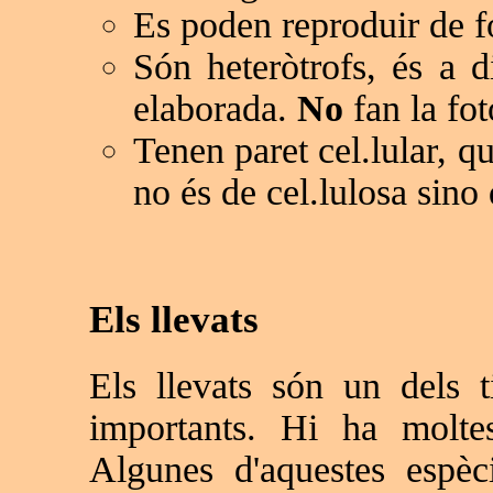
Es poden reproduir de f
Són heteròtrofs, és a d
elaborada.
No
fan la fot
Tenen paret cel.lular, qu
no és de cel.lulosa sino 
Els llevats
Els llevats són un dels t
importants. Hi ha moltes
Algunes d'aquestes espèc