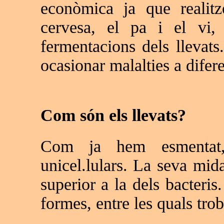
econòmica ja que realitze
cervesa, el pa i el vi,
fermentacions dels llevats
ocasionar malalties a difere
Com són els llevats?
Com ja hem esmentat, 
unicel.lulars. La seva mid
superior a la dels bacteris
formes, entre les quals tro