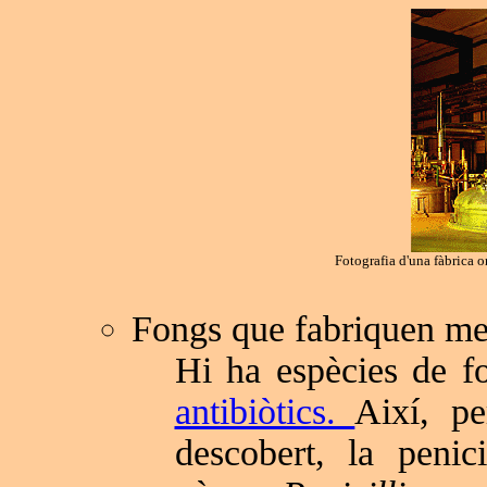
Fotografia d'una fàbrica o
Fongs que fabriquen me
Hi ha espècies de f
antibiòtics.
Així, pe
descobert, la penic