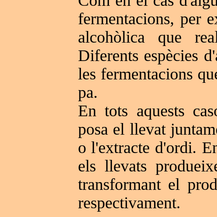
Com en el cas d'algun
fermentacions, per 
alcohòlica que rea
Diferents espècies d'
les fermentacions que
pa.
En tots aquests cas
posa el llevat juntam
o l'extracte d'ordi. E
els llevats produei
transformant el prod
respectivament.