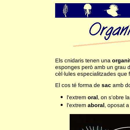
Els cnidaris tenen una
organi
esponges però amb un grau d'
cèl·lules especialitzades que
El cos té forma de
sac
amb do
l'extrem
oral
, on s'obre la
l'extrem
aboral
, oposat a 