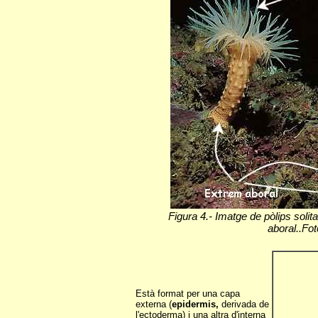
Figura 4.- Imatge de pòlips solit
aboral..
Fot
Està format per una capa
externa (
epidermis,
derivada de
l'ectoderma) i una altra d'interna