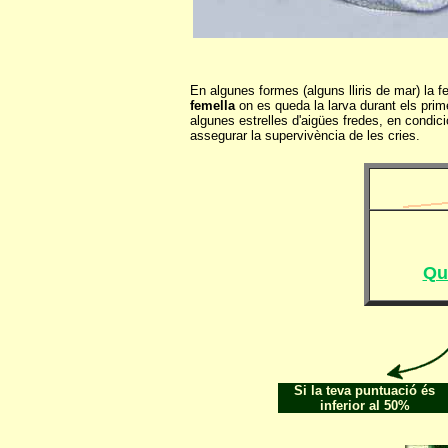
En algunes formes (alguns lliris de mar) la 
femella
on es queda la larva durant els pri
algunes estrelles d'aigües fredes, en condic
assegurar la supervivència de les cries.
Qu
Si la teva puntuació és
inferior al 50%