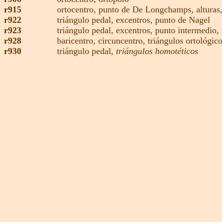
r915
ortocentro
,
punto de De Longchamps
,
alturas
r922
triángulo pedal,
excentros
,
punto de Nagel
r923
triángulo pedal,
excentros
,
punto intermedio,
r928
baricentro,
circuncentro
,
triángulos ortológic
r930
triángulo pedal,
triángulos homotéticos