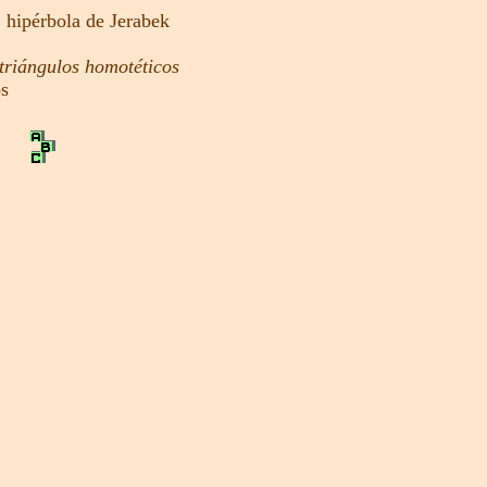
,
hipérbola de Jerabek
triángulos homotéticos
os