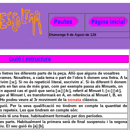
Diumenge 9 de Agost de 126
Guió i estructura
 lletres les diferents parts de la peça. Allò que alguns de vosaltres
ames. Nosaltres, a cada tema o part de l'obra li donem una lletra. A la
ivim [:a:]. Si no és repetició literal, escrivim a'. Si és diferent li donem
parts en fan una de més gran, com per exemple passa als Minuets, on
quest cas el guió que seria [:a:] [:b:], referit al Minuet I; [:c:] [:d:],
 Capo al Minuet I, es transformarà en A, en referència al Minuet I, B, en
sonata
. Ho podeu veure al 3r moviment de la
clàssica.
ió. Per la seva qualificació no tindrem en compte la quantitat de
s repeteix. Les que tindrem en compte són:
és té una frase, habitualment formada per dos períodes.
es parts. Habitualment la primera serà de final suspensiu i la segona
iu. El seu guió és [a] [b].