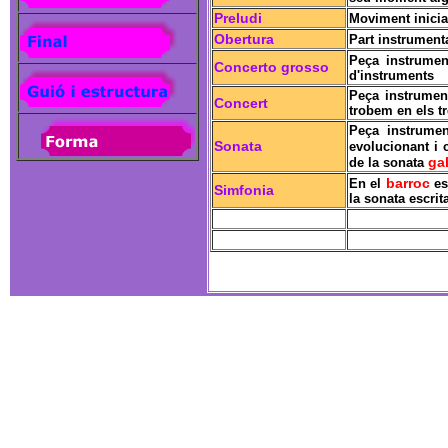
Preludi
Moviment inicia
Obertura
Part instrument
Peça instrument
Concerto grosso
d'instruments
Peça instrumen
Concert
trobem en els t
Peça instrumen
Sonata
evolucionant i 
ga
de la sonata
barroc
En el
es 
Simfonia
la sonata escrit