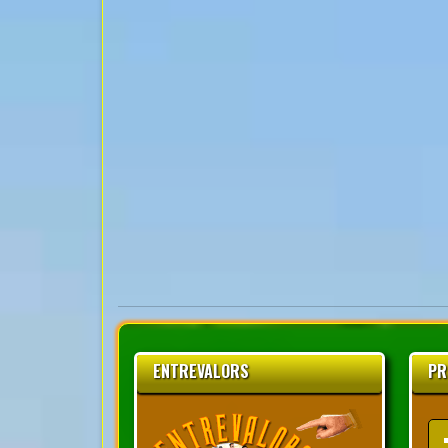
ENTREVALORS
PR