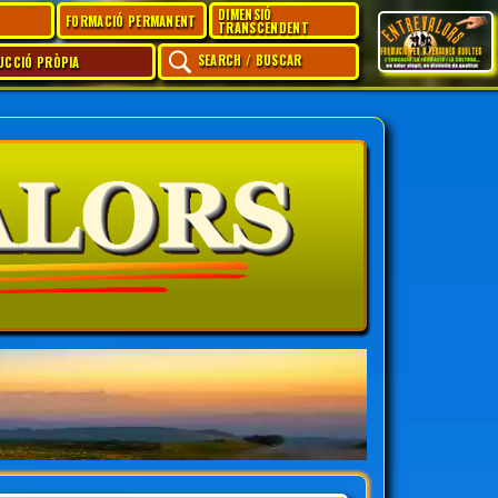
DIMENSIÓ
FORMACIÓ PERMANENT
TRANSCENDENT
SEARCH / BUSCAR
UCCIÓ PRÒPIA