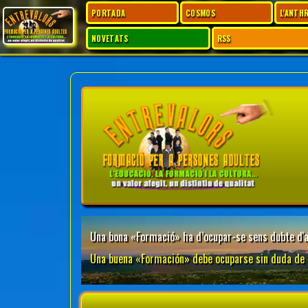
PORTADA
COSMOS
L'ANTH
NOVETATS
RSS