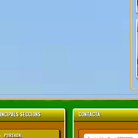
INCIPALS SECCIONS
CONTACTA
PORTADA