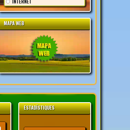
INTERNET
MAPA WEB
ESTADÍSTIQUES