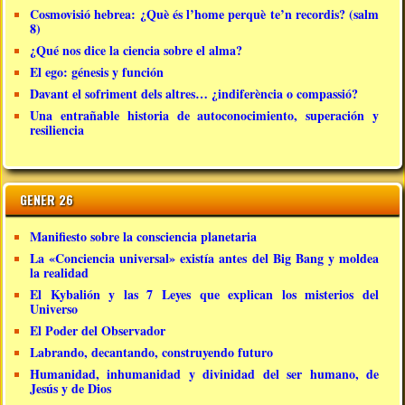
Cosmovisió hebrea: ¿Què és l’home perquè te’n recordis? (salm
8)
¿Qué nos dice la ciencia sobre el alma?
El ego: génesis y función
Davant el sofriment dels altres… ¿indiferència o compassió?
Una entrañable historia de autoconocimiento, superación y
resiliencia
GENER 26
Manifiesto sobre la consciencia planetaria
La «Conciencia universal» existía antes del Big Bang y moldea
la realidad
El Kybalión y las 7 Leyes que explican los misterios del
Universo
El Poder del Observador
Labrando, decantando, construyendo futuro
Humanidad, inhumanidad y divinidad del ser humano, de
Jesús y de Dios