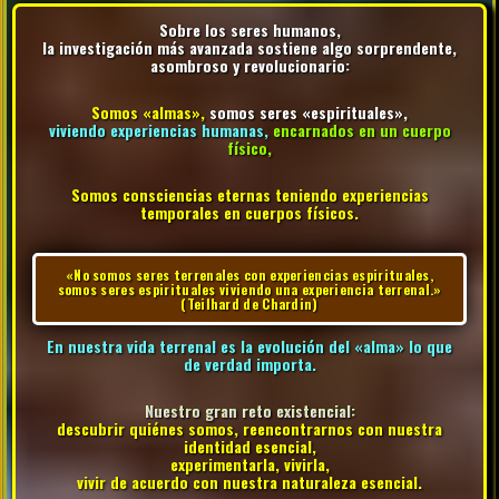
Sobre los seres humanos,
la investigación más avanzada sostiene algo sorprendente,
asombroso y revolucionario:
Somos «almas»,
somos seres «espirituales»,
viviendo experiencias humanas,
encarnados en un cuerpo
físico,
Somos consciencias eternas teniendo experiencias
temporales en cuerpos físicos.
«No somos seres terrenales con experiencias espirituales,
somos seres espirituales viviendo una experiencia terrenal.»
(Teilhard de Chardin)
En nuestra vida terrenal es la evolución del «alma» lo que
de verdad importa.
Nuestro gran reto existencial:
descubrir quiénes somos, reencontrarnos con nuestra
identidad esencial,
experimentarla, vivirla,
vivir de acuerdo con nuestra naturaleza esencial.