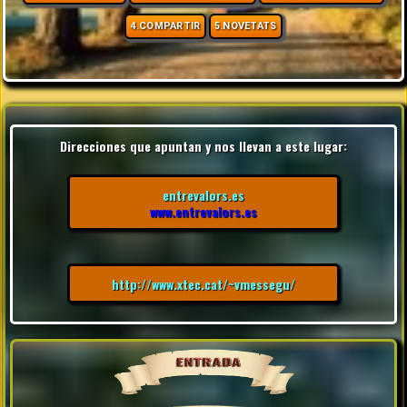
4.COMPARTIR
5.NOVETATS
Direcciones que apuntan y nos llevan a este lugar:
entrevalors.es
www.entrevalors.es
http://www.xtec.cat/~vmessegu/