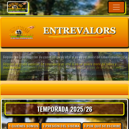
TEMPORADA 2025/26
1.QUIÉNES SOMOS
2.PRESIÓN DEL SISEMA
3.POR QUÉ SE ESCRIBE