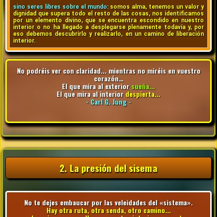
sino seres libres sobre el mundo
:
somos alma, tenemos un valor y
dignidad que supera todo el resto de las cosas, nos identificamos
por un elemento divino, que se encuentra escondido en nuestro
interior o no ha llegado a desplegarse plenamente todavía y, por
eso debemos descubrirlo y realizarlo, en un camino de liberación
interior.
No podréis ver con claridad... mientras no miréis en vuestro
corazón…
El que mira al exterior
sueña...
El que mira al interior
despierta...
- Carl G. Jung -
2. La presión del sisema
No te dejes embaucar por las veleidades del «sistema».
Hay otra ruta, otra senda, otro camino...