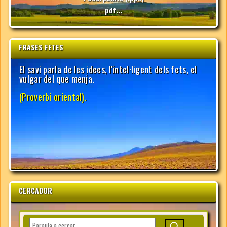
pdf...
FRASES FETES
CERCADOR