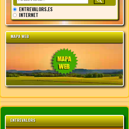
ENTREVALORS.ES
INTERNET
MAPA WEB
ENTREVALORS