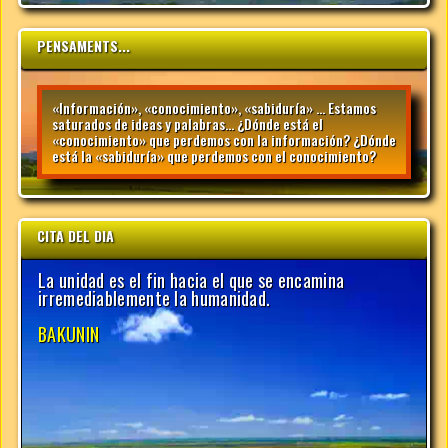
PENSAMENTS...
«Información», «conocimiento», «sabiduría» … Estamos
saturados de ideas y palabras… ¿Dónde está el
«conocimiento» que perdemos con la información? ¿Dónde
está la «sabiduría» que perdemos con el conocimiento?
CITA DEL DIA