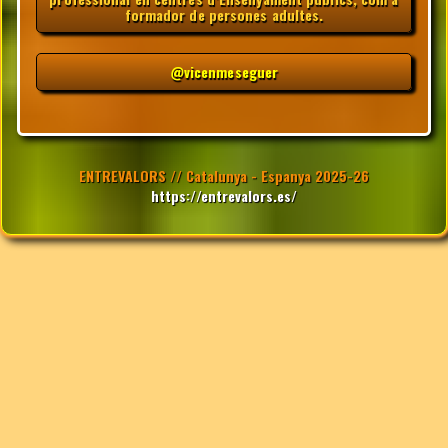
formador de persones adultes.
@vicenmeseguer
ENTREVALORS // Catalunya - Espanya 2025-26
https://entrevalors.es/