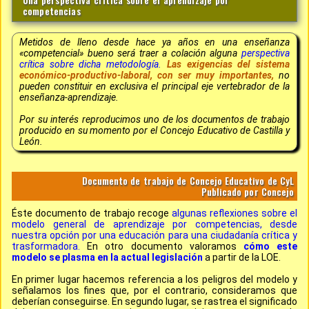
competencias
Metidos de lleno desde hace ya años en una enseñanza
«competencial» bueno será traer a colación alguna
perspectiva
crítica sobre dicha metodología.
Las exigencias del sistema
económico-productivo-laboral, con ser muy importantes,
no
pueden constituir en exclusiva el principal eje vertebrador de la
enseñanza-aprendizaje.
Por su interés reproducimos uno de los documentos de trabajo
producido en su momento por el Concejo Educativo de Castilla y
León.
Documento de trabajo de Concejo Educativo de CyL
Publicado por Concejo
Éste documento de trabajo recoge
algunas reflexiones sobre el
modelo general de aprendizaje por competencias, desde
nuestra opción por una educación para una ciudadanía crítica y
trasformadora.
En otro documento valoramos
cómo este
modelo se plasma en la actual legislación
a partir de la LOE.
En primer lugar hacemos referencia a los
peligros del modelo
y
señalamos los
fines que, por el contrario, consideramos que
deberían conseguirse.
En segundo lugar, se rastrea el
significado