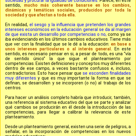
sociedad y procurar la igualdad de condiciones.
Parece, en este
sentido,
mucho más coherente basarse en los cambios,
dinámicas y temáticas sociales, producidos por toda la
sociedad y que afectan a toda ella.
En realidad,
el sesgo y la influencia que pretenden los grandes
intereses económicos en la educación general se da al margen
de que exista un desarrollo por competencias o no,
como ya se
iba evidenciando en los últimos cambios educativos. Tiene más
que ver con la finalidad que se le dé a la educación:
en base a
unos intereses particulares o al interés general.
En este
sentido, es necesario pensar en si, a pesar de todo, es una “vía
de sentido único” la que sigue el planteamiento por
competencias. Existen definiciones y conceptos muy diferentes
dentro de ese campo, a veces bastante confusos e, incluso,
contradictorios. Esto hace pensar que
se esconden finalidades
muy diferentes
y que es muy importante la forma en que se
definan, se desarrollen y se incorporen (o no) al trabajo de los
centros.
Para hacer un análisis completo habría que introducir, también,
una referencia al sistema educativo del que se parte
y analizar
qué cambios se producirán en él desde la introducción de las
competencias, para llegar a calibrar la relevancia de este
planteamiento.
Desde un planteamiento general, existen una serie de
peligros, a
señalar, en la incorporación de competencias en los nuevos