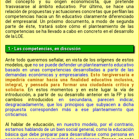
del concepto
y
su origen economicista,
que pretende
trasvasarse al ámbito educativo. Por último, se hace una
relación de
propuestas y actuaciones concretas que perfilan las
competencias hacia un fin educativo claramente diferenciado
del empresarial.
Un próximo documento, a modo de segunda
parte de éste, tratará sobre cómo el planteamiento de las
competencias se ha llevado a cabo en concreto en el desarrollo
de la LOE.
1.- Las competencias, en discusión
Ante todo queremos señalar, en vista de los orígenes de estos
modelos, que
no se puede defender un planteamiento educativo
basado en unas competencias desarrolladas a partir de las
demandas económicas y empresariales.
Esto tergiversaría e
impediría caminar hacia una finalidad educativa inclusiva,
integral, y pensada para formar una ciudadanía crítica y
solidaria.
En estos momentos y en este lugar la vía de
introducción, a partir de su desarrollo anterior en la FP y los
cambios introducidos
en secundaria, parecen indicar,
desgraciadamente, que los principios que subyacen a dicha
propuesta corresponden más a ese planteamiento que
criticamos.
Al hablar de
educación,
en nuestro modelo, por el contrario,
estamos hablando de un bien social general, como la educación
básica que debe preparar para desarrollarse como persona en