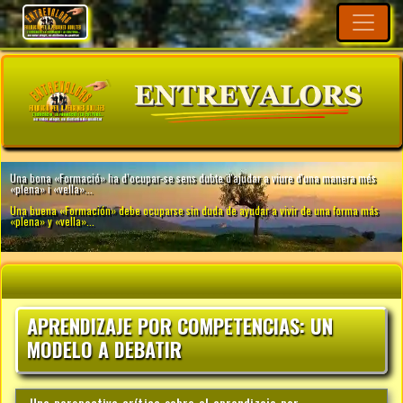
APRENDIZAJE POR COMPETENCIAS: UN
MODELO A DEBATIR
Una perspectiva crítica sobre el aprendizaje por