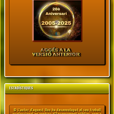
ESTADÍSTIQUES
© L'autor d'aquest lloc ha desenvolupat el seu treball
professional en centres d’Ensenyament públics, com a