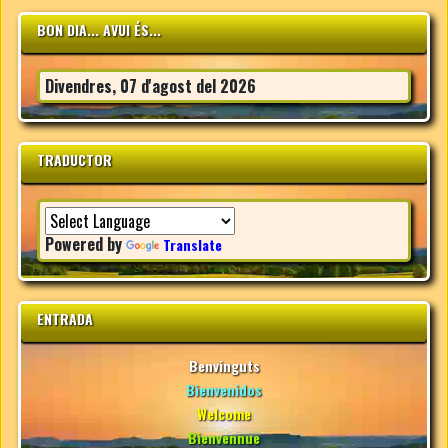
BON DIA... AVUI ÉS...
Divendres, 07 d'agost del 2026
TRADUCTOR
Powered by
Translate
ENTRADA
Benvinguts
Bienvenidos
Welcome
Bienvennue