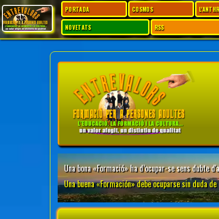
PORTADA
COSMOS
L'ANTH
NOVETATS
RSS