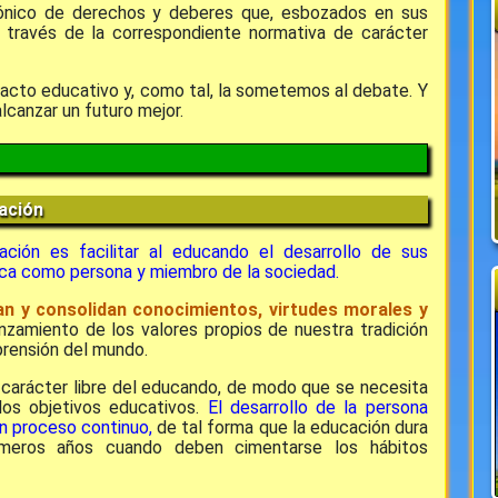
mónico de derechos y deberes que, esbozados en sus
a través de la correspondiente normativa de carácter
 pacto educativo y, como tal, la sometemos al debate. Y
lcanzar un futuro mejor.
cación
ación es facilitar al educando el desarrollo de sus
ca como persona y miembro de la sociedad.
an y consolidan conocimientos, virtudes morales y
nzamiento de los valores propios de nuestra tradición
mprensión del mundo.
 carácter libre del educando, de modo que se necesita
los objetivos educativos.
El desarrollo de la persona
n proceso continuo,
de tal forma que la educación dura
rimeros años cuando deben cimentarse los hábitos