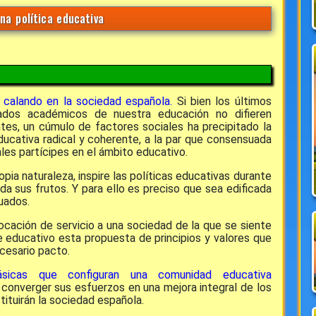
na política educativa
 calando en la sociedad española.
Si bien los últimos
ltados académicos de nuestra educación no difieren
es, un cúmulo de factores sociales ha precipitado la
ucativa radical y coherente, a la par que consensuada
ales partícipes en el ámbito educativo.
pia naturaleza, inspire las políticas educativas durante
da sus frutos. Y para ello es preciso que sea edificada
uados.
ación de servicio a una sociedad de la que se siente
e educativo esta propuesta de principios y valores que
cesario pacto.
ásicas que configuran una comunidad educativa
converger sus esfuerzos en una mejora integral de los
ituirán la sociedad española.