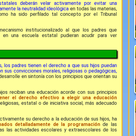
statales deberán velar activamente por evitar una
tamente la neutralidad ideológica
en todas las materias,
omo ha sido perfilado tal concepto por el Tribunal
 mecanismo institucionalizado al que los padres que
 en una escuela estatal pudieran acudir para ver
, los padres tienen el derecho a que sus hijos puedan
n sus convicciones morales, religiosas o pedagógicas,
sarrolle en sintonía con los principios que orientan su
hijos reciban una educación acorde con sus principios
ener el derecho efectivo a elegir una educación
ligiosas, estatal o de iniciativa social, más adecuado
ctivamente su derecho a la educación de sus hijos, ha
mados detalladamente de la programación
de las
das las actividades escolares y extraescolares de los