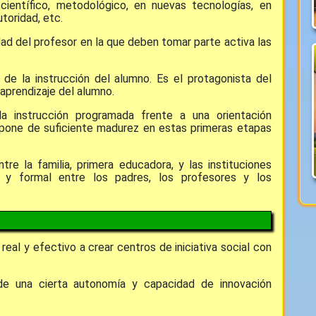
 científico, metodológico, en nuevas tecnologías, en
toridad, etc.
idad del profesor en la que deben tomar parte activa las
 de la instrucción del alumno. Es el protagonista del
aprendizaje del alumno.
la instrucción programada frente a una orientación
ispone de suficiente madurez en estas primeras etapas
ntre la familia, primera educadora, y las instituciones
a y formal entre los padres, los profesores y los
real y efectivo a crear centros de iniciativa social con
e una cierta autonomía y capacidad de innovación