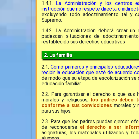
1.4.1.
La Administración y los centros e
instrucción que no respete directa o indirec
excluyendo todo adoctrinamiento tal y c
Supremo.
1.4.2. La Administración deberá crear un
padezcan situaciones de adoctrinamiento
restablecido sus derechos educativos
2. La familia
2.1.
Como primeros y principales educadores
recibir la educación que esté de acuerdo co
de modo que su etapa de escolarización se de
educación familiar.
2.2. Para garantizar el derecho a que sus 
morales y religiosos,
los padres deben t
conforme a sus convicciones
morales y re
para sus hijos.
2.3. Para que los padres puedan ejercer efe
de reconocerse
el derecho a ser infor
asignaturas, los materiales utilizados y to
alumnos.