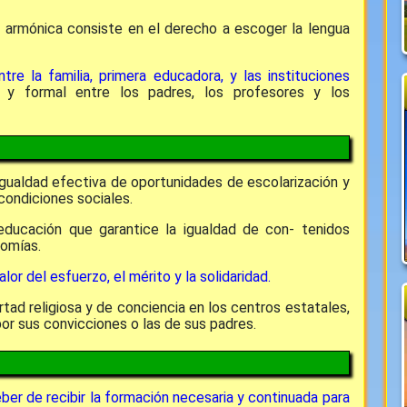
y armónica consiste en el derecho a escoger la lengua
ntre la familia, primera educadora, y las instituciones
a y formal entre los padres, los profesores y los
gualdad efectiva de oportunidades de escolarización y
condiciones sociales.
educación que garantice la igualdad de con- tenidos
nomías.
r del esfuerzo, el mérito y la solidaridad.
rtad religiosa y de conciencia en los centros estatales,
por sus convicciones o las de sus padres.
ber de recibir la formación necesaria y continuada para