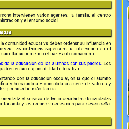
sona intervienen varios agentes: la familia, el centro
istración y el entorno social.
riedad
 la comunidad educativa deben ordenar su influencia en
iedad: las instancias superiores no intervienen en el
 desarrollar su cometido eficaz y autónomamente.
es de la educación de los alumnos son sus padres.
Los
padres en su responsabilidad educativa.
entando con la educación escolar, en la que el alumno
ífica y humanística y consolida una serie de valores y
os por su educación familiar.
ar orientada al servicio de las necesidades demandadas
a autonomía y los recursos necesarios para desempeñar