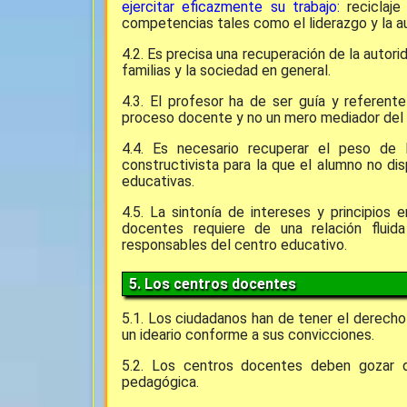
ejercitar eficazmente su trabajo:
reciclaje
competencias tales como el liderazgo y la au
4.2. Es precisa una recuperación de la autor
familias y la sociedad en general.
4.3. El profesor ha de ser guía y referente
proceso docente y no un mero mediador del 
4.4. Es necesario recuperar el peso de 
constructivista para la que el alumno no d
educativas.
4.5. La sintonía de intereses y principios e
docentes requiere de una relación fluid
responsables del centro educativo.
5. Los centros docentes
5.1. Los ciudadanos han de tener el derecho 
un ideario conforme a sus convicciones.
5.2. Los centros docentes deben gozar d
pedagógica.