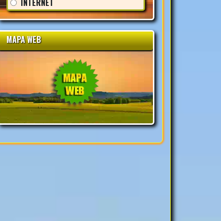
INTERNET
MAPA WEB