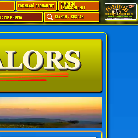
DIMENSIÓ
FORMACIÓ PERMANENT
TRANSCENDENT
SEARCH / BUSCAR
UCCIÓ PRÒPIA