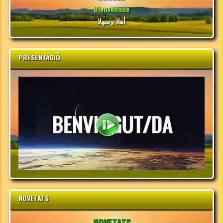
Bienvennue
أهلا وسهلا
PRESENTACIÓ
NOVETATS
NOVETATS