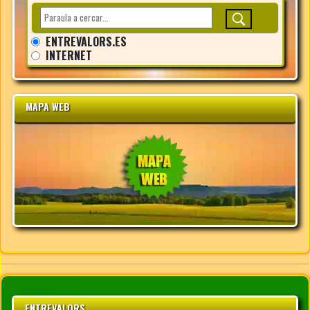
ENTREVALORS.ES
INTERNET
MAPA WEB
ENTREVALORS