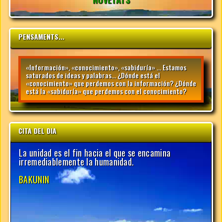
PENSAMENTS...
«Información», «conocimiento», «sabiduría» … Estamos
saturados de ideas y palabras… ¿Dónde está el
«conocimiento» que perdemos con la información? ¿Dónde
está la «sabiduría» que perdemos con el conocimiento?
CITA DEL DIA