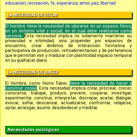
educación, recreación, fe, esperanza, amor, paz, libertad.
LA NECESIDAD DE ESTAR
El hombre tiene la necesidad de ubicarse en un espacio físico,
en un entorno vital y social, en el cual debe realizarse como
persona.
Esta necesidad implica no solamente mantener su
privacidad e intimidad, sino propender por espacios de
encuentro, crear ámbitos de interacción formativa y
participativa de producción, retroalimentación y de pertenencia
que le permitan vivir y madurar con plasticidad espacio temporal
en su quehacer diario.
LA NECESIDAD DE HACER
El Hombre, como Homo Faber,
tiene la necesidad de hacer y
construir cosas
.
Esta necesidad implica crear, procrear, crecer,
conocerse, trabajar, producir, prevenir, cooperar, investigar,
experimentar, construir, interpretar, discrepar, acatar, dialogar,
evocar, soñar, descansar, actualizarse, confrontar, relajarse,
optar, arriesgar, asumir, desobedecer y meditar.
Necesidades axiológicas