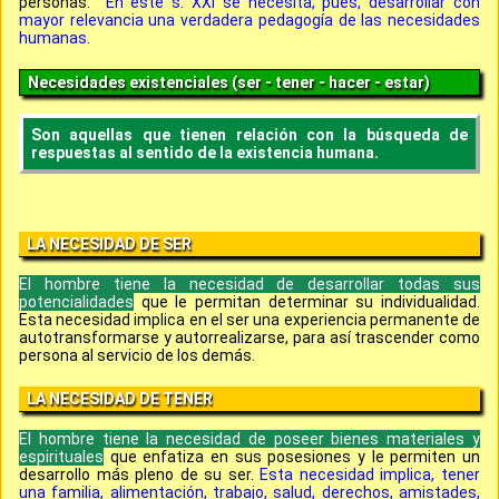
personas.
En este s. XXI se necesita, pues, desarrollar con
mayor relevancia una verdadera pedagogía de las necesidades
humanas.
Necesidades existenciales (ser - tener - hacer - estar)
Son aquellas que tienen relación con la búsqueda de
respuestas al sentido de la existencia humana.
LA NECESIDAD DE SER
El hombre tiene la necesidad de desarrollar todas sus
potencialidades
que le permitan determinar su individualidad.
Esta necesidad implica en el ser una experiencia permanente de
autotransformarse y autorrealizarse, para así trascender como
persona al servicio de los demás.
LA NECESIDAD DE TENER
El hombre tiene la necesidad de poseer bienes materiales y
espirituales
que enfatiza en sus posesiones y le permiten un
desarrollo más pleno de su ser.
Esta necesidad implica, tener
una familia, alimentación, trabajo, salud, derechos, amistades,