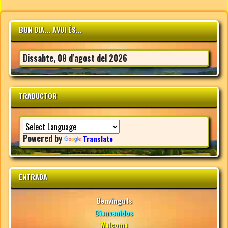
BON DIA... AVUI ÉS...
Dissabte, 08 d'agost del 2026
TRADUCTOR
Powered by
Translate
ENTRADA
Benvinguts
Bienvenidos
Welcome