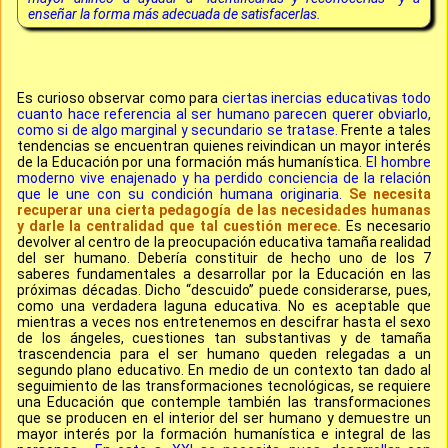
enseñar la forma más adecuada de satisfacerlas.
Es curioso observar como para
ciertas inercias educativas todo
cuanto hace referencia al ser humano parecen querer obviarlo,
como si de algo marginal y secundario se tratase.
Frente a tales
tendencias se encuentran quienes reivindican un mayor interés
de la Educación por una formación más humanística.
El hombre
moderno vive enajenado y ha perdido conciencia de la relación
que le une con su condición humana originaria.
Se necesita
recuperar una cierta pedagogía de las necesidades humanas
y darle la centralidad que tal cuestión merece.
Es necesario
devolver al centro de la preocupación educativa tamaña realidad
del ser humano. Debería constituir de hecho uno de los 7
saberes fundamentales a desarrollar por la Educación en las
próximas décadas. Dicho “descuido” puede considerarse, pues,
como una verdadera laguna educativa. No es aceptable que
mientras a veces nos entretenemos en descifrar hasta el sexo
de los ángeles, cuestiones tan substantivas y de tamaña
trascendencia para el ser humano queden relegadas a un
segundo plano educativo. En medio de un contexto tan dado al
seguimiento de las transformaciones tecnológicas, se requiere
una Educación que contemple también las transformaciones
que se producen en el interior del ser humano y demuestre un
mayor interés por la formación humanística e integral de las