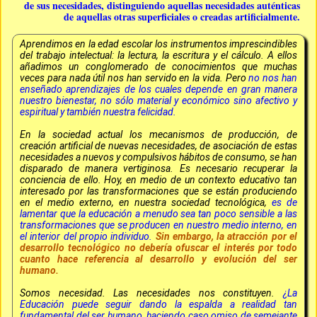
de sus necesidades, distinguiendo aquellas necesidades auténticas
de aquellas otras superficiales o creadas artificialmente.
Aprendimos en la edad escolar los instrumentos imprescindibles
del trabajo intelectual: la lectura, la escritura y el cálculo. A ellos
añadimos un conglomerado de conocimientos que muchas
veces para nada útil nos han servido en la vida. Pero
no nos han
enseñado aprendizajes de los cuales depende en gran manera
nuestro bienestar, no sólo material y económico sino afectivo y
espiritual y también nuestra felicidad.
En la sociedad actual los mecanismos de producción, de
creación artificial de nuevas necesidades, de asociación de estas
necesidades a nuevos y compulsivos hábitos de consumo, se han
disparado de manera vertiginosa. Es necesario recuperar la
conciencia de ello. Hoy, en medio de un contexto educativo tan
interesado por las transformaciones que se están produciendo
en el medio externo, en nuestra sociedad tecnológica,
es de
lamentar que la educación a menudo sea tan poco sensible a las
transformaciones que se producen en nuestro medio interno, en
el interior del propio individuo.
Sin embargo, la atracción por el
desarrollo tecnológico no debería ofuscar el interés por todo
cuanto hace referencia al desarrollo y evolución del ser
humano.
Somos necesidad. Las necesidades nos constituyen.
¿La
Educación puede seguir dando la espalda a realidad tan
fundamental del ser humano, haciendo caso omiso de semejante