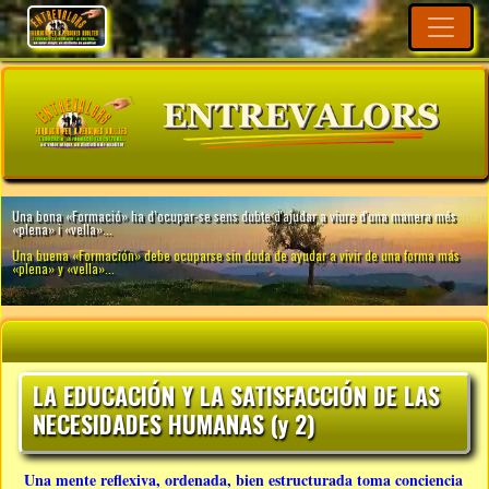
LA EDUCACIÓN Y LA SATISFACCIÓN DE LAS
NECESIDADES HUMANAS (y 2)
Una mente reflexiva, ordenada, bien estructurada toma conciencia