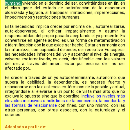
humano,
viviendo en el dominio del ser, convirtiéndose en fin, en
el claro goce del estado de satisfacción de la esperanza
alcanzada y lograda, al traspasar limitaciones, imperfecciones,
impedimentos y restricciones humanas.
Esta necesidad implica crecer por encima de..., autorrealizarse,
auto-observarse, al criticar imparcialmente y asumir la
responsabilidad del propio pasado aceptando el yo presente. Es
convertirse en agente activo; es una forma de metamotivación
e identificación con lo que exige ser hecho. Estar en armonía con
la naturaleza, con capacidad de ceder, ser receptivo. Es superar
las necesidades inferiores del yo y ascender al nivel de sinergia,
volverse metamotivado; es decir, identificable con los valores
del ser, a través del amor... estar por encima de... no ser
afectado por...
Es crecer a través de un yo autodeterminante, autónomo, que
supera la debilidad, la dependencia, es hacerse fuerte y
relacionarse con la existencia en términos de lo posible y actual,
integrándose al elevarse a un punto de vista más alto que no
excluya lo opuesto sino que lo coordine.
Incluye los niveles más
elevados inclusivos u holísticos de la conciencia, la conducta y
las formas de relacionarse
con fines, con uno mismo, con las
otras personas, con otras especies, con la naturaleza y el
cosmos.
Adaptado a partir de: