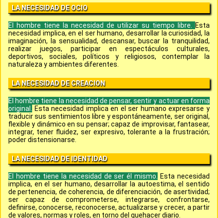
LA NECESIDAD DE OCIO
El hombre tiene la necesidad de utilizar su tiempo libre.
Esta
necesidad implica, en el ser humano, desarrollar la curiosidad, la
imaginación, la sensualidad, descansar, buscar la tranquilidad,
realizar juegos, participar en espectáculos culturales,
deportivos, sociales, políticos y religiosos, contemplar la
naturaleza y ambientes diferentes.
LA NECESIDAD DE CREACION
El hombre tiene la necesidad de pensar, sentir y actuar en forma
original.
Esta necesidad implica en el ser humano expresarse y
traducir sus sentimientos libre y espontáneamente, ser original,
flexible y dinámico en su pensar; capaz de improvisar, fantasear,
integrar, tener fluidez, ser expresivo, tolerante a la frustración;
poder distensionarse.
LA NECESIDAD DE IDENTIDAD
El hombre tiene la necesidad de ser él mismo.
Esta necesidad
implica, en el ser humano, desarrollar la autoestima, el sentido
de pertenencia, de coherencia, de diferenciación, de asertividad;
ser capaz de comprometerse, integrarse, confrontarse,
definirse, conocerse, reconocerse, actualizarse y crecer, a partir
de valores, normas y roles, en torno del quehacer diario.