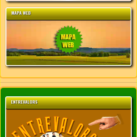
MAPA WEB
ENTREVALORS