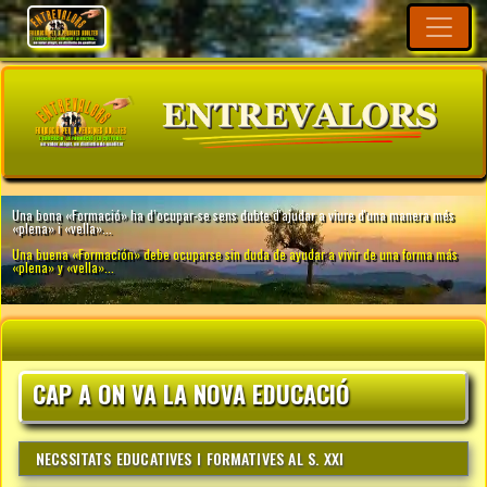
CAP A ON VA LA NOVA EDUCACIÓ
NECSSITATS EDUCATIVES I FORMATIVES AL S. XXI