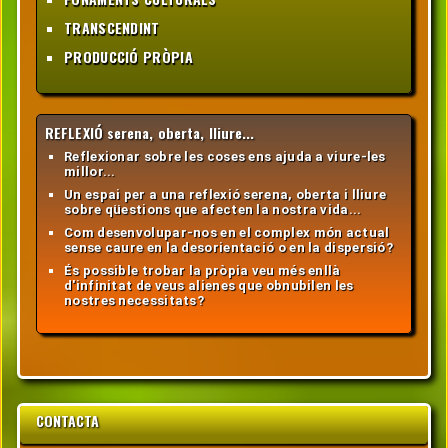
TRANSCENDINT
PRODUCCIÓ PRÒPIA
REFLEXIÓ serena, oberta, lliure...
Reflexionar sobre les coses ens ajuda a viure-les
millor...
Un espai per a una reflexió serena, oberta i lliure
sobre qüestions que afecten la nostra vida...
Com desenvolupar-nos en el complex món actual
sense caure en la desorientació o en la dispersió?
És possible trobar la pròpia veu més enllà
d'infinitat de veus alienes que obnubilen les
nostres necessitats?
CONTACTA