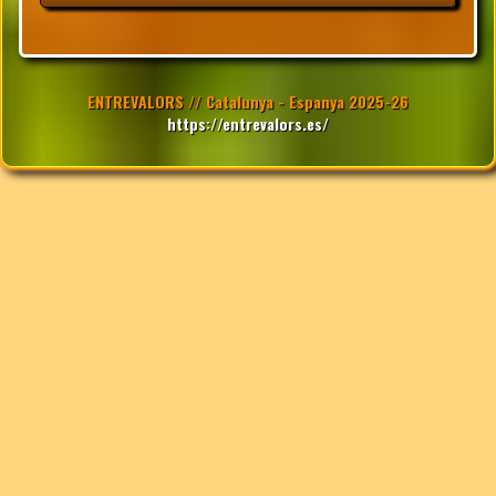
ENTREVALORS // Catalunya - Espanya 2025-26
https://entrevalors.es/