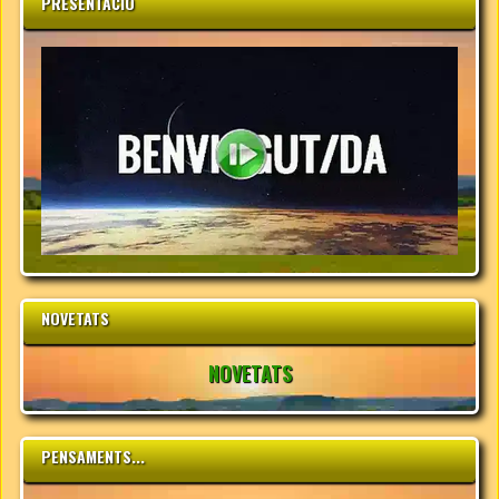
PRESENTACIÓ
NOVETATS
NOVETATS
PENSAMENTS...