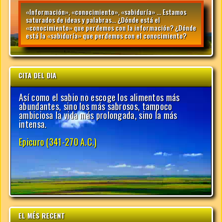
«Información», «conocimiento», «sabiduría» … Estamos
saturados de ideas y palabras… ¿Dónde está el
«conocimiento» que perdemos con la información? ¿Dónde
está la «sabiduría» que perdemos con el conocimiento?
CITA DEL DIA
EL MÉS RECENT