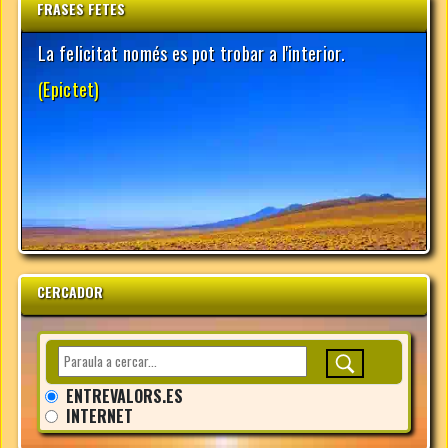
FRASES FETES
CERCADOR
ENTREVALORS.ES
INTERNET