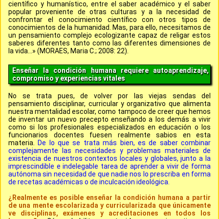
científico y humanístico, entre el saber académico y el saber
popular proveniente de otras culturas y a la necesidad de
confrontar el conocimiento científico con otros tipos de
conocimientos de la humanidad. Mas, para ello, necesitamos de
un pensamiento complejo ecologizante capaz de religar estos
saberes diferentes tanto como las diferentes dimensiones de
la vida...» (MORAES, Maria C.; 2008: 22).
Enseñar la condición humana requiere autoaprendizaje,
compromiso y experiencias vitales
No se trata pues, de volver por las viejas sendas del
pensamiento disciplinar, curricular y organizativo que alimenta
nuestra mentalidad escolar, como tampoco de creer que hemos
de inventar un nuevo precepto enseñando a los demás a vivir
como si los profesionales especializados en educación o los
funcionarios docentes fuesen realmente sabios en esta
materia.
De lo que se trata más bien, es de saber combinar
complejamente las necesidades y problemas materiales de
existencia de nuestros contextos locales y globales, junto a la
imprescindible e indelegable tarea de aprender a vivir de forma
autónoma sin necesidad de que nadie nos lo prescriba en forma
de recetas académicas o de inculcación ideológica.
¿Realmente es posible enseñar la condición humana a partir
de una mente escolarizada y curricularizada que únicamente
ve disciplinas, exámenes y acreditaciones en todos los