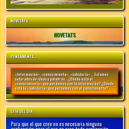
NOVETATS
NOVETATS
PENSAMENTS...
«Información», «conocimiento», «sabiduría» … Estamos
saturados de ideas y palabras… ¿Dónde está el
«conocimiento» que perdemos con la información? ¿Dónde
está la «sabiduría» que perdemos con el conocimiento?
CITA DEL DIA