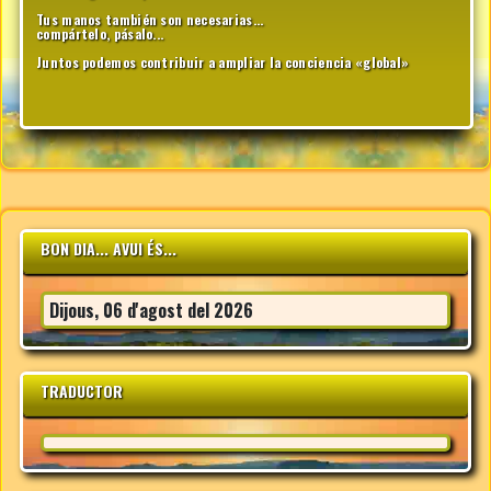
Tus manos también son necesarias...
compártelo, pásalo...
Juntos podemos contribuir a ampliar la conciencia «global»
BON DIA... AVUI ÉS...
Dijous, 06 d'agost del 2026
TRADUCTOR