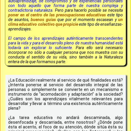
autoaprendizaje, de compromiso y de experiencias personales
con todo aquello que forma parte de nuestra compleja y
contradictoria naturaleza.
Pero para hacerlo posible se necesita
poner en el centro de las preocupaciones educativas
este tipo
de asuntos,
buenos guías
que por el momento escasean y
un
clima educativo colectivo que propicie
este tipo de enseñanzas-
aprendizajes.
El campo de los aprendizajes auténticamente transcendentes
para la vida y para el desarrollo pleno de nuestra humanidad está
todavía sin explorar lo suficiente.
Para ello será necesario
incorporar no sólo a cualquier persona que nos muestra con su
conducta el sentido de su vida, sino también a la Naturaleza
entera de la que formamos parte.
¿La Educación realmente al servicio de qué finalidades está?
¿Intenta ponerse al servicio del desarrollo integral de las
personas o simplemente se convierte en un mecanismo e
instrumento de “acomodación y adaptación” a la sociedad?
¿Cuáles son los aprendizajes vitalmente relevantes para
desarrollar y llevar a término una existencia auténticamente
plena?
¿La tarea educativa no andará descaminada, algo
desenfocada y descarriada, entre nosotros? ¿Dónde pone
ésta el acento, el foco de su atención, dónde sitúa ésta su