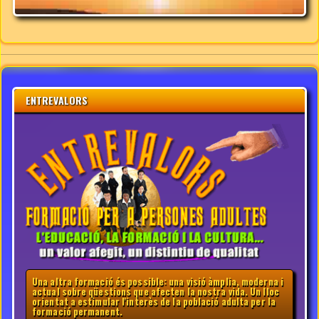
ENTREVALORS
Una altra formació és possible: una visió àmplia, moderna i
actual sobre qüestions que afecten la nostra vida. Un lloc
orientat a estimular l'interès de la població adulta per la
formació permanent.