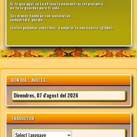
Si lo que aquí se te ofrece lo encuentras interesante...
no te lo guardes para ti solo...
Tus manos también son necesarias...
compártelo, pásalo...
Juntos podemos contribuir a ampliar la conciencia «global»
BON DIA... AVUI ÉS...
Divendres, 07 d'agost del 2026
TRADUCTOR