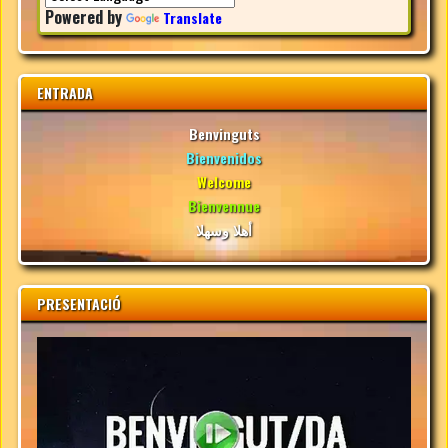
Powered by
Translate
ENTRADA
Benvinguts
Bienvenidos
Welcome
Bienvennue
أهلا وسهلا
PRESENTACIÓ