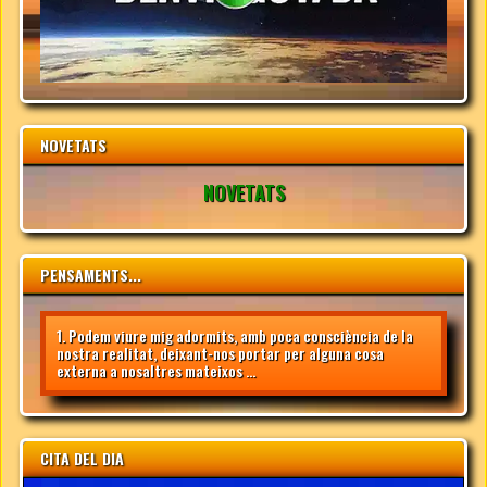
NOVETATS
NOVETATS
PENSAMENTS...
1. Podem viure mig adormits, amb poca consciència de la
nostra realitat, deixant-nos portar per alguna cosa
externa a nosaltres mateixos ...
CITA DEL DIA