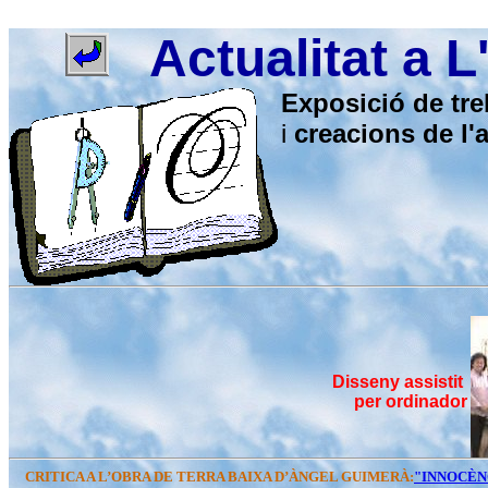
Actualitat a L'
Exposició de tre
i
creacions de l'
Disseny assistit
per ordinador
CRITICA A L’OBRA DE TERRA BAIXA D’ÀNGEL GUIMERÀ:
"INNOCÈN