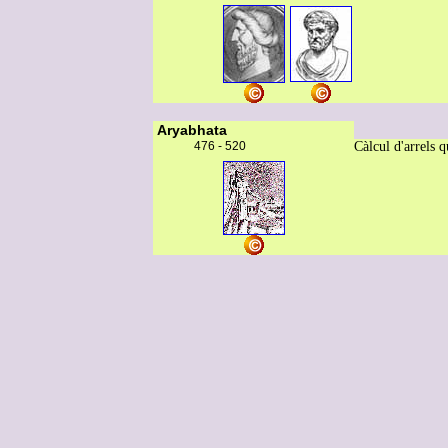
Aryabhata
476 - 520
Càlcul d'arrels 