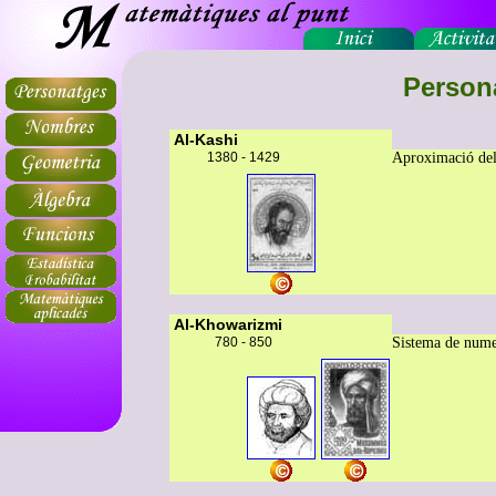
Person
Al-Kashi
1380 - 1429
Aproximació del
Al-Khowarizmi
780 - 850
Sistema de numer