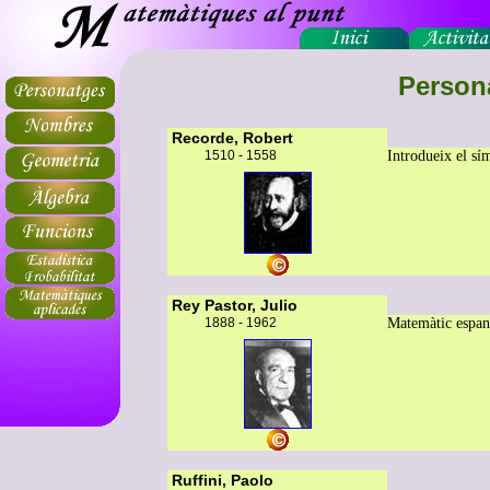
Person
Recorde, Robert
1510 - 1558
Introdueix el sí
Rey Pastor, Julio
1888 - 1962
Matemàtic espan
Ruffini, Paolo