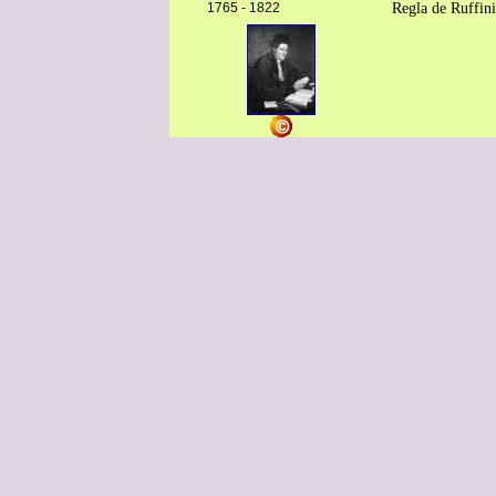
1765 - 1822
Regla de Ruffini