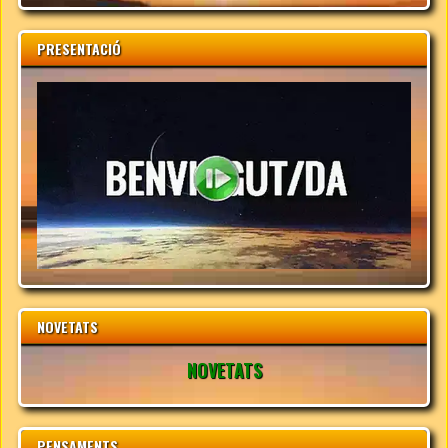
PRESENTACIÓ
NOVETATS
NOVETATS
PENSAMENTS...