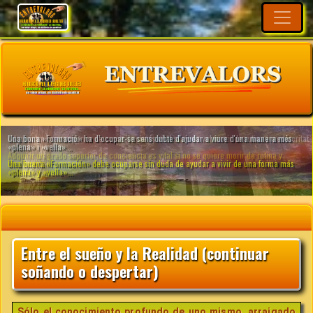
Entre el sueño y la Realidad (continuar
soñando o despertar)
Sólo el conocimiento profundo de uno mismo, arraigado