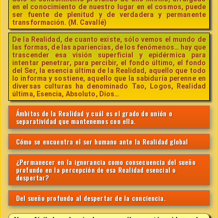
en el conocimiento de nuestro lugar en el cosmos, puede
ser fuente de plenitud y de verdadera y permanente
transformación. (M. Cavallé)
De la Realidad, de cuanto existe, sólo vemos el mundo de
las formas, de las apariencias, de los fenómenos… hay que
trascender esa visión superficial y epidérmica para
intentar penetrar, para percibir, el fondo último, el fondo
del Ser, la esencia última de la Realidad, aquello que todo
lo informa y sostiene, aquello que la sabiduría perenne en
diversas culturas ha denominado Tao, Logos, Realidad
última, Esencia, Absoluto, Dios…
Ámbitos de la Realidad y cuál es el grado de unión o
separatividad que mantenemos con ella.
Cómo se encuentra el ser humano ante la Realidad global
¿Permanecer en la ignorancia como consecuencia del sueño
profundo en la percepción de esa Realidad esencial o
despertar?
Del sueño profundo al despertar de la conciencia.