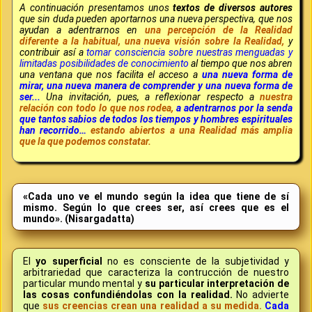
A continuación presentamos unos
textos de diversos autores
que sin duda pueden aportarnos una nueva perspectiva, que nos
ayudan a adentrarnos en
una percepción de la Realidad
diferente a la habitual, una nueva visión sobre la Realidad,
y
contribuir así a
tomar consciencia sobre nuestras menguadas y
limitadas posibilidades de conocimiento
al tiempo que nos abren
una ventana que nos facilita el acceso a
una nueva forma de
mirar, una nueva manera de comprender y una nueva forma de
ser...
Una invitación, pues, a reflexionar respecto a
nuestra
relación con todo lo que nos rodea,
a adentrarnos por la senda
que tantos sabios de todos los tiempos y hombres espirituales
han recorrido…
estando abiertos a una Realidad más amplia
que la que podemos constatar.
«Cada uno ve el mundo según la idea que tiene de sí
mismo. Según lo que crees ser, así crees que es el
mundo». (Nisargadatta)
El
yo superficial
no es consciente de la subjetividad y
arbitrariedad que caracteriza la contrucción de nuestro
particular mundo mental y
su particular interpretación de
las cosas confundiéndolas con la realidad.
No advierte
que
sus creencias crean una realidad a su medida.
Cada