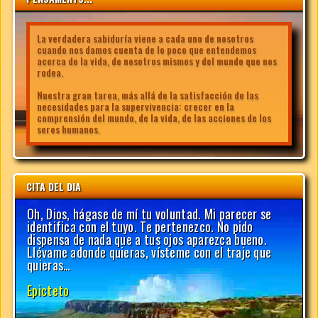
La verdadera sabiduría viene a cada uno de nosotros
cuando nos damos cuenta de lo poco que entendemos
acerca de la vida, de nosotros mismos y del mundo que nos
rodea.
Nuestra gran tarea, más allá de la satisfacción de las
necesidades para la supervivencia: crecer en la
comprensión del mundo, de la vida, de las acciones de los
seres humanos.
CITA DEL DIA