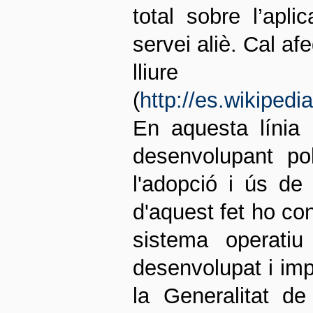
total sobre l’apl
servei aliè. Cal af
lliure
(
http://es.wikiped
En aquesta línia 
desenvolupant po
l'adopció i ús de
d'aquest fet ho con
sistema operatiu
desenvolupat i im
la Generalitat de