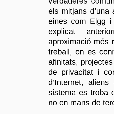
verdaderes comuni
els mitjans d’una 
eines com Elgg i
explicat anter
aproximació més r
treball, on es con
afinitats, projectes
de privacitat i co
d’Internet, aliens
sistema es troba 
no en mans de ter