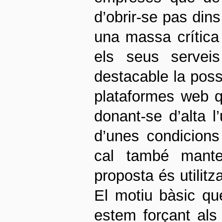
d’obrir-se pas din
una massa crítica
els seus serveis
destacable la poss
plataformes web q
donant-se d’alta l
d’unes condicions
cal també mante
proposta és utilit
El motiu bàsic qu
estem forçant als 