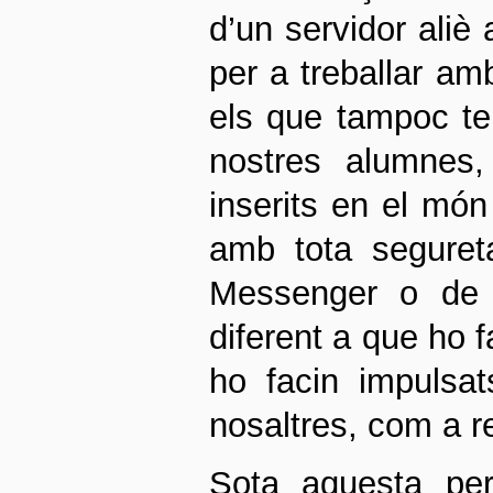
d’un servidor aliè
per a treballar a
els que tampoc ten
nostres alumnes,
inserits en el món
amb tota seguret
Messenger o de 
diferent a que ho f
ho facin impulsat
nosaltres, com a 
Sota aquesta per