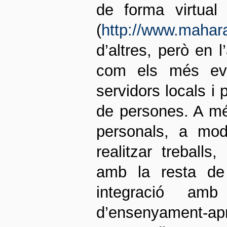
de forma virtual
(
http://www.mahara
d’altres, però en 
com els més evol
servidors locals i
de persones. A més
personals, a mode
realitzar treballs
amb la resta de
integració am
d’ensenyament-apr