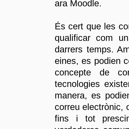
ara Moodle.
És cert que les c
qualificar com u
darrers temps. Amb
eines, es podien c
concepte de comu
tecnologies exist
manera, es podien 
correu electrònic, o
fins i tot presci