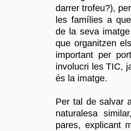
darrer trofeu?), pe
les famílies a que
de la seva imatge
que organitzen el
important per por
involucri les TIC,
és la imatge.
Per tal de salvar 
naturalesa simila
pares, explicant m