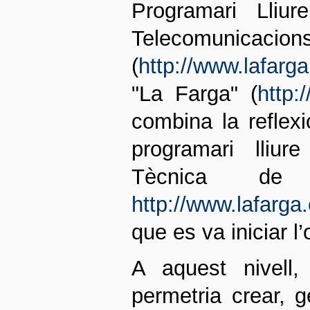
Programari Lliur
Telecomunicacio
(
http://www.lafarg
"La Farga" (
http:
combina la reflex
programari lliur
Tècnica de 
http://www.lafarga.
que es va iniciar l
A aquest nivell,
permetria crear, g