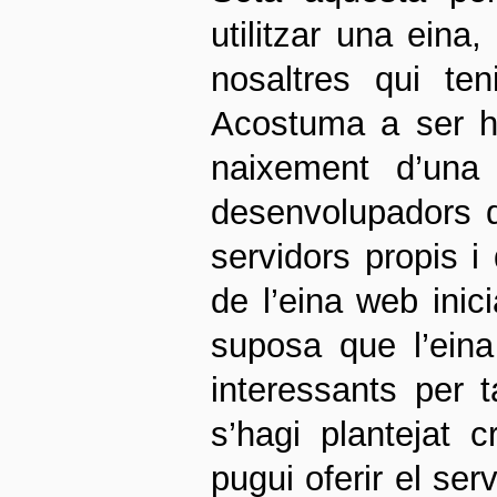
utilitzar una eina
nosaltres qui ten
Acostuma a ser ha
naixement d’una
desenvolupadors qu
servidors propis i
de l’eina web inici
suposa que l’eina
interessants per 
s’hagi plantejat 
pugui oferir el ser