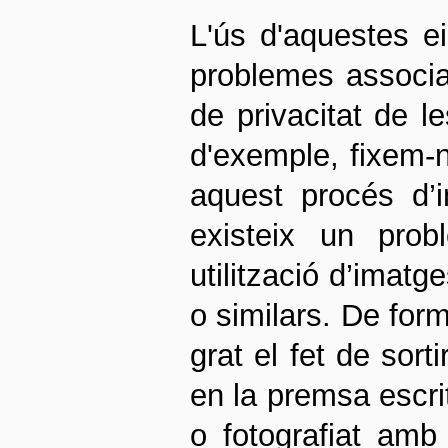
L'ús d'aquestes e
problemes associat
de privacitat de l
d'exemple, fixem-n
aquest procés d’i
existeix un prob
utilització d’imat
o similars. De for
grat el fet de sorti
en la premsa escrit
o fotografiat amb