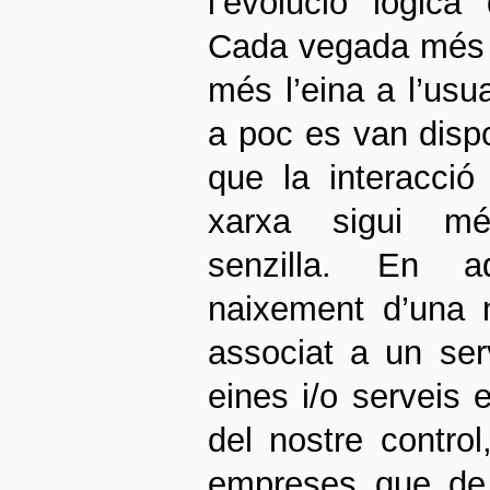
l’evolució lògica
Cada vegada més 
més l’eina a l’us
a poc es van dispo
que la interacció
xarxa sigui mé
senzilla. En a
naixement d’una 
associat a un ser
eines i/o serveis e
del nostre control
empreses que de