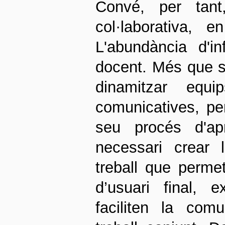
Convé, per tant
col·laborativa,
L'abundància d'i
docent. Més que se
dinamitzar equi
comunicatives, pe
seu procés d'ap
necessari crear 
treball que permet
d’usuari final, 
faciliten la comu