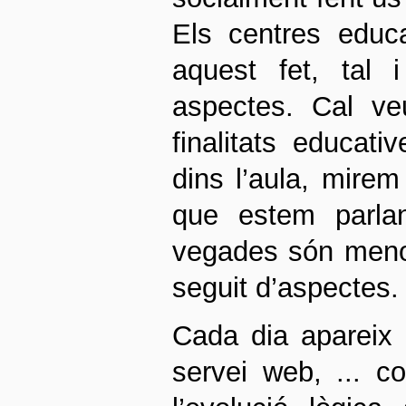
Els centres educ
aquest fet, tal
aspectes. Cal v
finalitats educat
dins l’aula, mire
que estem parlan
vegades són menor
seguit d’aspectes.
Cada dia apareix u
servei web, ... 