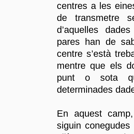
centres a les eine
de transmetre se
d’aquelles dades
pares han de sab
centre s’està treb
mentre que els d
punt o sota qui
determinades dade
En aquest camp, 
siguin conegudes 