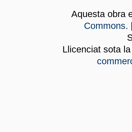
Aquesta obra 
Commons
.
S
Llicenciat sota l
commerci