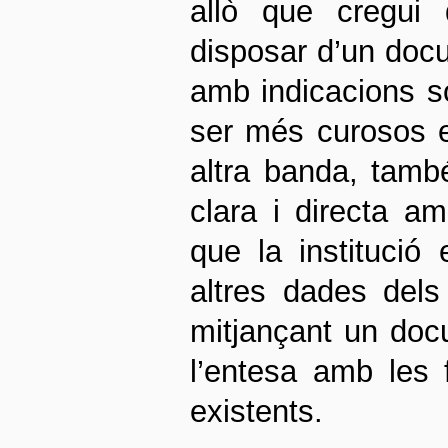
allò que cregui 
disposar d’un docu
amb indicacions s
ser més curosos en
altra banda, tamb
clara i directa am
que la institució 
altres dades dels 
mitjançant un docum
l’entesa amb les f
existents.