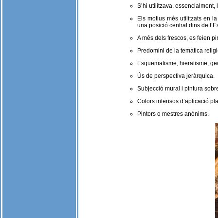
S’hi utilitzava, essencialment, l
Els motius més utilitzats en l
una posició central dins de l’E
A més dels frescos, es feien pi
Predomini de la temàtica religi
Esquematisme, hieratisme, geom
Ús de perspectiva jeràrquica.
Subjecció mural i pintura sobre
Colors intensos d’aplicació pl
Pintors o mestres anònims.