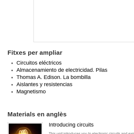
Fitxes per ampliar
Circuitos eléctricos
Almacenamiento de electricidad. Pilas
Thomas A. Edison. La bombilla
Aislantes y resistencias
Magnetismo
Materials en anglès
Introducing circuits
This unit introduces you to electronic circuits and ex