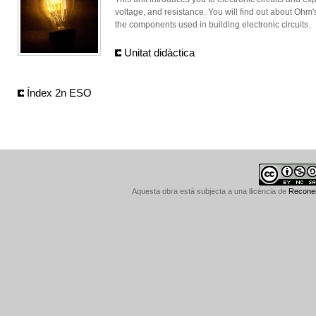
voltage, and resistance. You will find out about Ohm
the components used in building electronic circuits.
Unitat didàctica
Índex 2n ESO
Aquesta obra està subjecta a una llicència de
Reconei