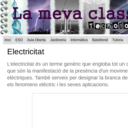
Inici
ESO
Aula Oberta
Jardineria
Informàtica
Batxillerat
Tutoria
Electricitat
L'electricitat és un terme genèric que engloba tot u
que són la manifestació de la presència d'un movime
elèctriques. També serveix per designar la branca de 
els fenomens elèctric i les seves aplicacions.