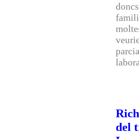
doncs
famili
molte
veurie
parcia
labora
Rich
del 