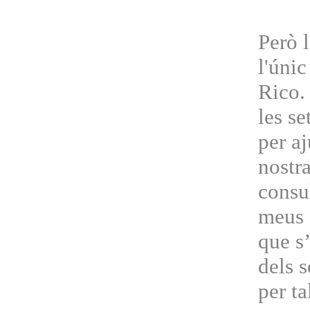
Però l
l'únic
Rico.
les se
per aj
nostra
consu
meus 
que s
dels s
per ta