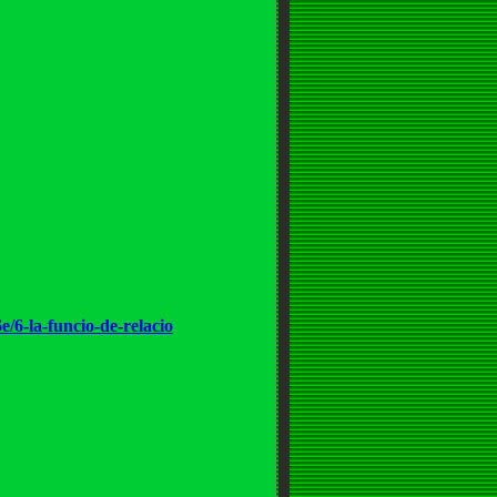
e/6-la-funcio-de-relacio