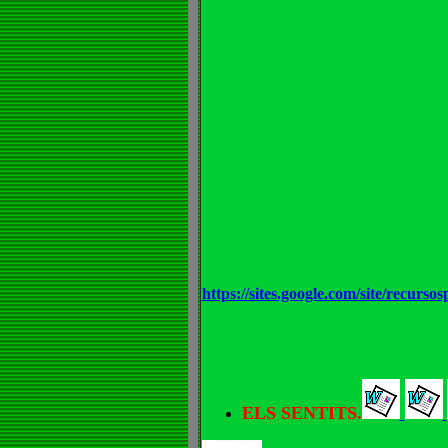
https://sites.google.com/site/recurs
ELS SENTITS.